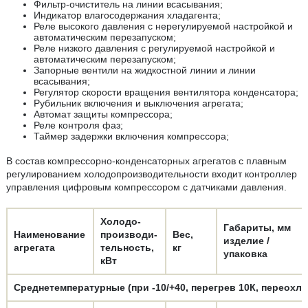
Фильтр-очиститель на линии всасывания;
Индикатор влагосодержания хладагента;
Реле высокого давления с нерегулируемой настройкой и
автоматическим перезапуском;
Реле низкого давления с регулируемой настройкой и
автоматическим перезапуском;
Запорные вентили на жидкостной линии и линии
всасывания;
Регулятор скорости вращения вентилятора конденсатора;
Рубильник включения и выключения агрегата;
Автомат защиты компрессора;
Реле контроля фаз;
Таймер задержки включения компрессора;
В состав компрессорно-конденсаторных агрегатов с плавным
регулированием холодопроизводительности входит контроллер
управления цифровым компрессором с датчиками давления.
Холодо-
Габариты, мм
Наименование
производи-
Вес,
изделие /
агрегата
тельность,
кг
упаковка
кВт
Среднетемпературные (при -10/+40, перегрев 10К, переохл.