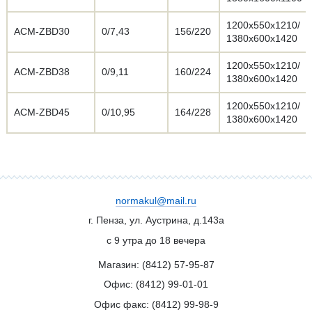
1200х550х1210/
АСМ-ZBD30
0/7,43
156/220
1380х600х1420
1200х550х1210/
АСМ-ZBD38
0/9,11
160/224
1380х600х1420
1200х550х1210/
АСМ-ZBD45
0/10,95
164/228
1380х600х1420
normakul@mail.ru
г. Пенза, ул. Аустрина, д.143а
с 9 утра до 18 вечера
Магазин: (8412)
57-95-87
Офис: (8412)
99-01-01
Офис факс: (8412) 99-98-9