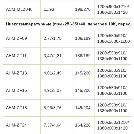
1200х900х1210/
АСМ-MLZ048
11,93
198/270
1380х950х1420
Низкотемпературные (при -25/-35/+40, перегрев 10К, переох
1200х550х910/
АНМ-ZF09
2,77/1,75
136/189
1380х1600х1100
1200х550х910/
АНМ-ZF11
3,47/2,21
136/189
1380х600х1100
1200х550х910/
АНМ-ZF13
4,01/2,49
145/200
1380х600х1100
1200х550х910/
АНМ-ZF15
4,91/3,07
145/200
1380х600х1100
1200х550х910/
АНМ-ZF18
5,96/3,76
149/204
1380х600х1100
1200х550х1210/
АНМ-ZF24
7,37/4,64
164/228
1380х600х1420