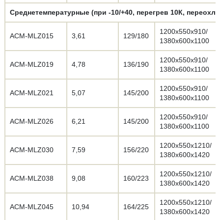
Среднетемпературные (при -10/+40, перегрев 10К, переохл.
1200х550х910/
АСМ-MLZ015
3,61
129/180
1380х600х1100
1200х550х910/
АСМ-MLZ019
4,78
136/190
1380х600х1100
1200х550х910/
АСМ-MLZ021
5,07
145/200
1380х600х1100
1200х550х910/
АСМ-MLZ026
6,21
145/200
1380х600х1100
1200х550х1210/
АСМ-MLZ030
7,59
156/220
1380х600х1420
1200х550х1210/
АСМ-MLZ038
9,08
160/223
1380х600х1420
1200х550х1210/
АСМ-MLZ045
10,94
164/225
1380х600х1420