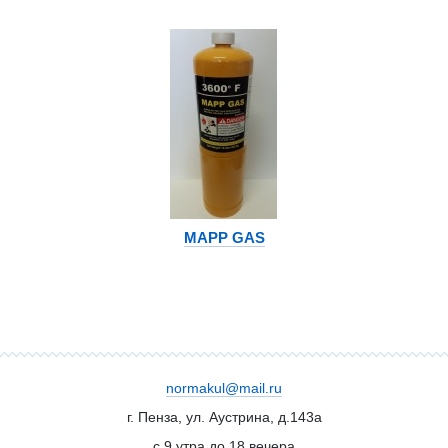
MAPP GAS
normakul@mail.ru
г. Пенза, ул. Аустрина, д.143а
с 9 утра до 18 вечера