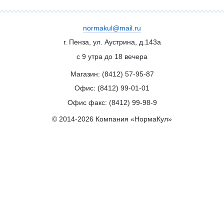
normakul@mail.ru
г. Пенза, ул. Аустрина, д.143а
с 9 утра до 18 вечера
Магазин: (8412)
57-95-87
Офис: (8412)
99-01-01
Офис факс: (8412) 99-98-9
© 2014-2026 Компания «НормаКул»