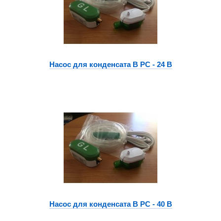
Насос для конденсата B PC - 24 B
Насос для конденсата B PC - 40 B