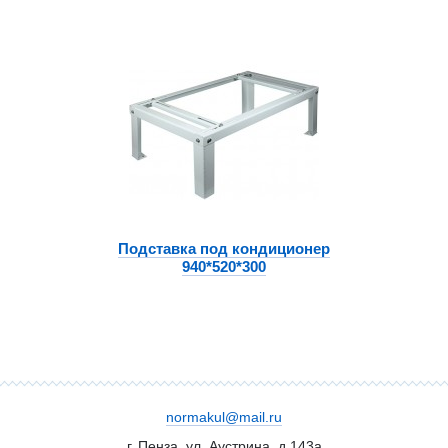
Подставка под кондиционер
940*520*300
normakul@mail.ru
г. Пенза, ул. Аустрина, д.143а