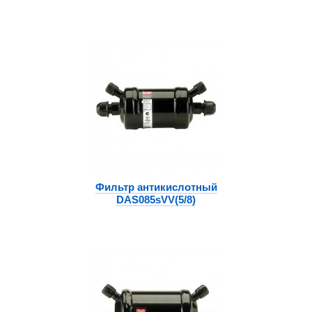
Фильтр антикислотный
DAS085sVV(5/8)