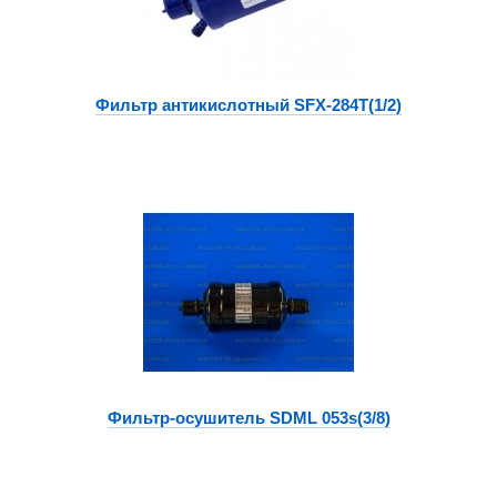
Фильтр антикислотный SFX-284T(1/2)
Фильтр-осушитель SDML 053s(3/8)