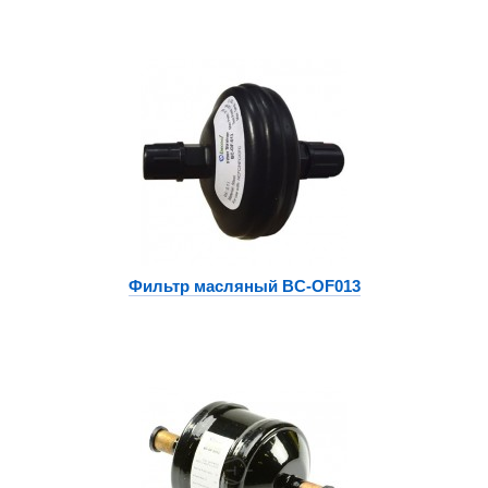
Фильтр масляный BC-OF013