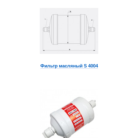
Фильтр масляный S 4004