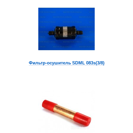
Фильтр-осушитель SDML 083s(3/8)