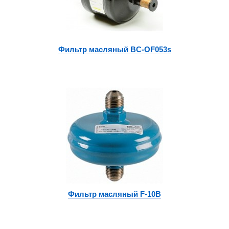
Фильтр масляный BC-OF053s
Фильтр масляный F-10B