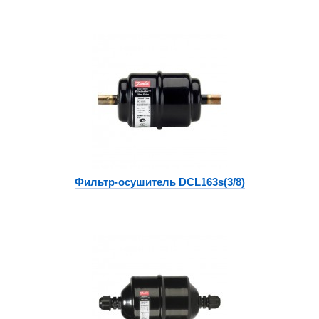
Фильтр-осушитель DCL163s(3/8)