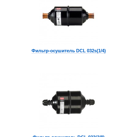
Фильтр-осушитель DCL 032s(1/4)