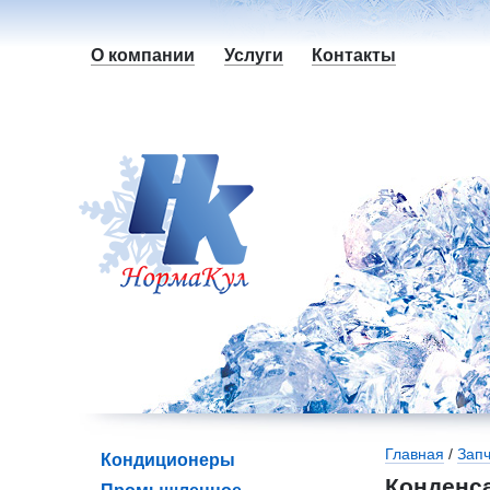
О компании
Услуги
Контакты
Вы здесь
Главная
/
Зап
Кондиционеры
Конденс