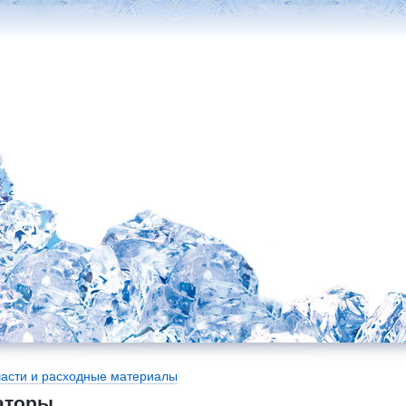
части и расходные материалы
аторы