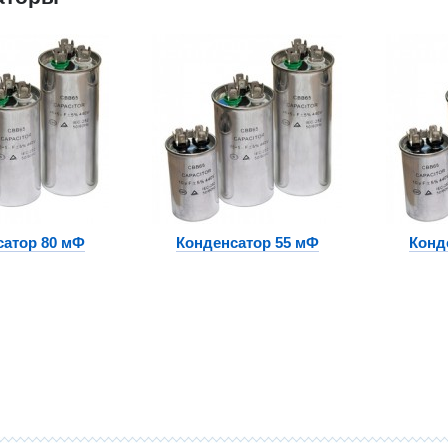
сатор 80 мФ
Конденсатор 55 мФ
Конд