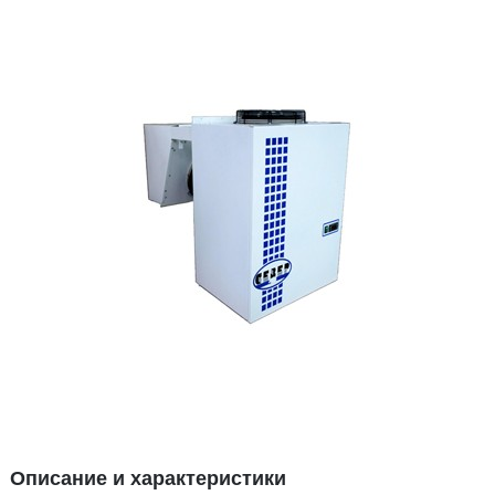
Описание и характеристики