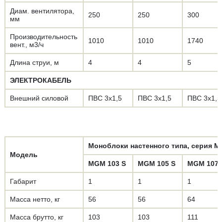
Диам. вентилятора,
250
250
300
мм
Производительность
1010
1010
1740
вент., м3/ч
Длина струи, м
4
4
5
ЭЛЕКТРОКАБЕЛЬ
Внешний силовой
ПВС 3х1,5
ПВС 3х1,5
ПВС 3х1,5
Моноблоки настенного типа, серия 
Модель
MGM 103 S
MGM 105 S
MGM 107 
Габарит
1
1
1
Масса нетто, кг
56
56
64
Масса брутто, кг
103
103
111