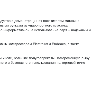
дуктов и демонстрации их посетителям магазина,
ными ручками из ударопрочного пластика,
но информативной, а использование ларя – надежным и
вым компрессорам Electrolux и Embraco, а также
том числе, большие полуфабрикаты, замороженную рыбу
ого и безопасного использования на торговой точке