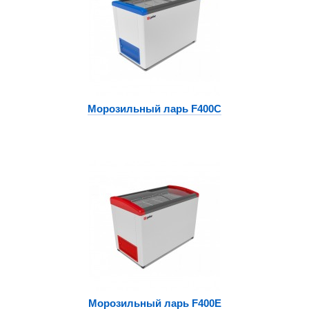
Морозильный ларь F400C
Морозильный ларь F400E