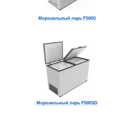
Морозильный ларь F500S
Морозильный ларь F500SD