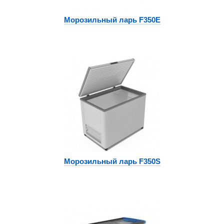
Морозильный ларь F350E
Морозильный ларь F350S