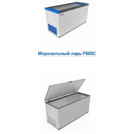
Морозильный ларь F600C