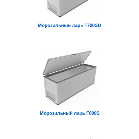
Морозильный ларь F700SD
Морозильный ларь F800S