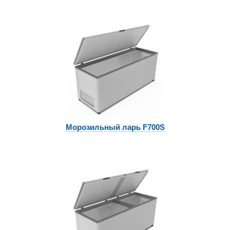
Морозильный ларь F700S