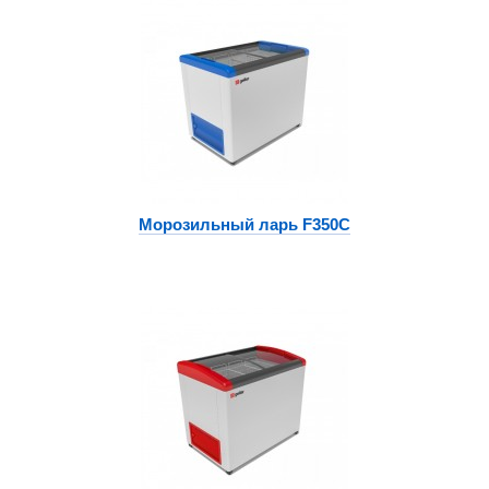
Морозильный ларь F350C