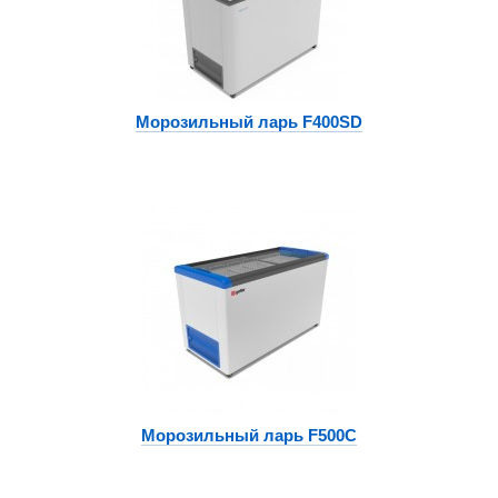
Морозильный ларь F400SD
Морозильный ларь F500C