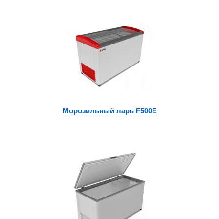
Морозильный ларь F500E