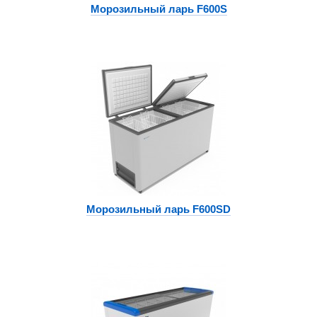
Морозильный ларь F600S
Морозильный ларь F600SD