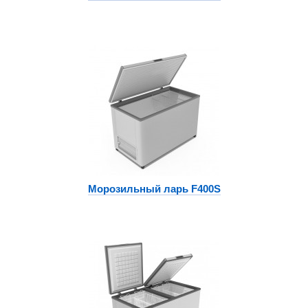
Морозильный ларь F400S