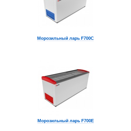
Морозильный ларь F700C
Морозильный ларь F700E