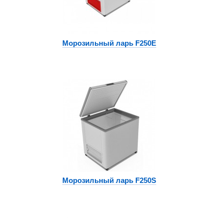
Морозильный ларь F250E
Морозильный ларь F250S