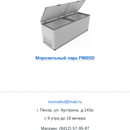
Морозильный ларь F800SD
normakul@mail.ru
г. Пенза, ул. Аустрина, д.143а
с 9 утра до 18 вечера
Магазин: (8412)
57-95-87