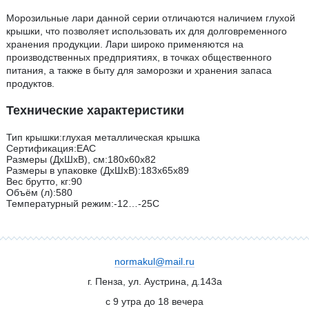
Морозильные лари данной серии отличаются наличием глухой
крышки, что позволяет использовать их для долговременного
хранения продукции. Лари широко применяются на
производственных предприятиях, в точках общественного
питания, а также в быту для заморозки и хранения запаса
продуктов.
Технические характеристики
Тип крышки:глухая металлическая крышка
Сертификация:ЕАС
Размеры (ДхШхВ), см:180х60х82
Размеры в упаковке (ДхШхВ):183х65х89
Вес брутто, кг:90
Объём (л):580
Температурный режим:-12…-25C
normakul@mail.ru
г. Пенза, ул. Аустрина, д.143а
с 9 утра до 18 вечера